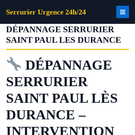
Aller
Serrurier Urgence 24h/24
au
contenu
DÉPANNAGE SERRURIER
SAINT PAUL LES DURANCE
DÉPANNAGE
SERRURIER
SAINT PAUL LÈS
DURANCE –
INTERVENTION