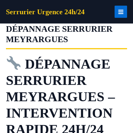
Aller
Serrurier Urgence 24h/24
au
contenu
DÉPANNAGE SERRURIER
MEYRARGUES
DÉPANNAGE
SERRURIER
MEYRARGUES –
INTERVENTION
RAPIDE 24H/24