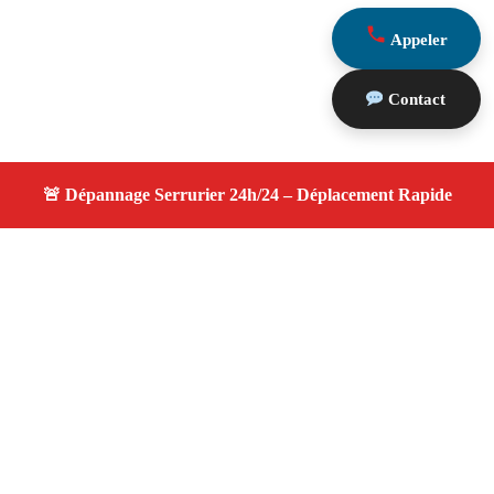
Appeler
Contact
À propos serrurier nuit
serrurier nuit — Serrurier disponible à Meyrargues —
Intervention d'urgence, service de qualité, devis gratuit et
sans surprise.