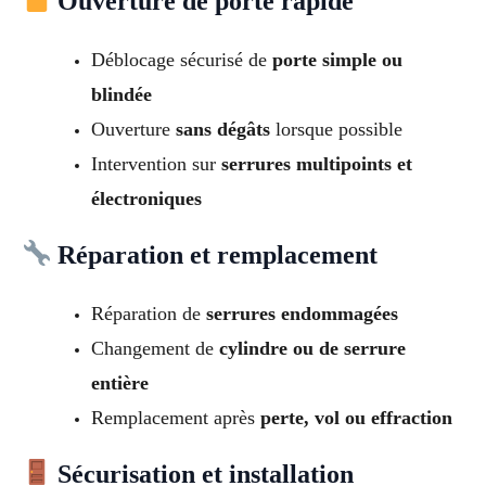
Ouverture de porte rapide
Déblocage sécurisé de
porte simple ou
blindée
Ouverture
sans dégâts
lorsque possible
Intervention sur
serrures multipoints et
électroniques
Réparation et remplacement
Réparation de
serrures endommagées
Changement de
cylindre ou de serrure
entière
Remplacement après
perte, vol ou effraction
Sécurisation et installation