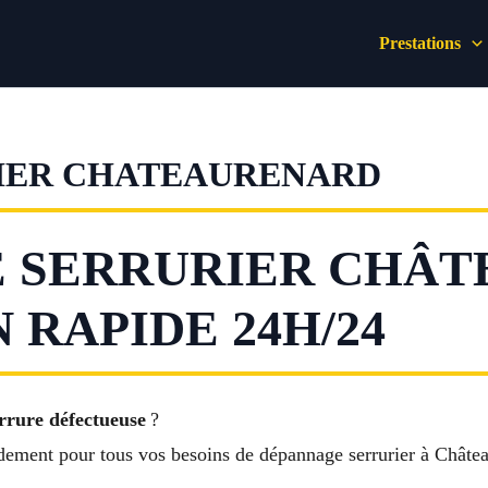
Prestations
IER CHATEAURENARD
 SERRURIER CHÂT
 RAPIDE 24H/24
rrure défectueuse
?
idement pour tous vos besoins de dépannage serrurier à Châte