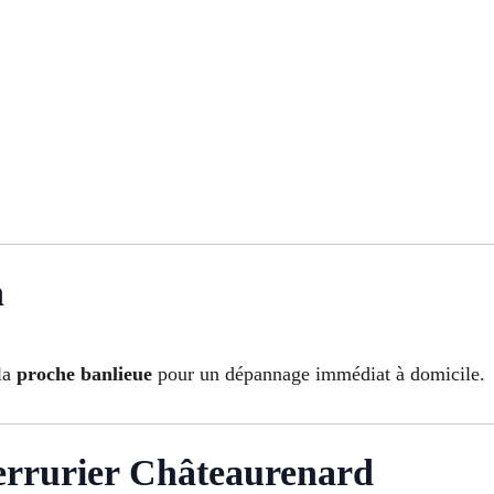
n
la
proche banlieue
pour un dépannage immédiat à domicile.
rrurier Châteaurenard