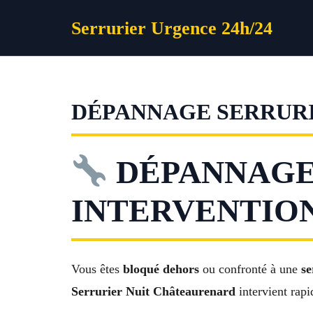
Aller
Serrurier Urgence 24h/24
au
contenu
DÉPANNAGE SERRUR
DÉPANNAGE
INTERVENTION
Vous êtes
bloqué dehors
ou confronté à une
se
Serrurier Nuit Châteaurenard
intervient rap