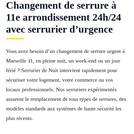
Changement de serrure à
11e arrondissement 24h/24
avec serrurier d’urgence
Vous avez besoin d’un changement de serrure urgent à
Marseille 11, en pleine nuit, un week-end ou un jour
férié ? Serrurier de Nuit intervient rapidement pour
sécuriser votre logement, votre commerce ou vos
locaux professionnels. Nos serruriers expérimentés
assurent le remplacement de tous types de serrures, des
modèles standards aux systèmes de haute sécurité les
plus récents.