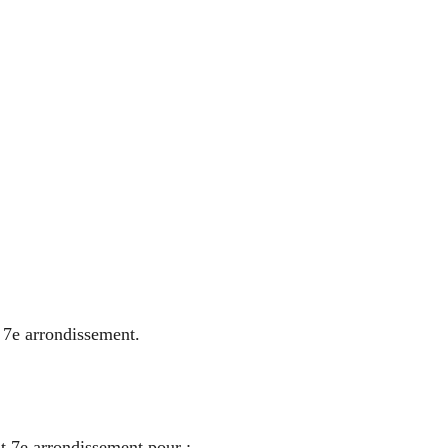
à 7e arrondissement.
t 7e arrondissement pour :