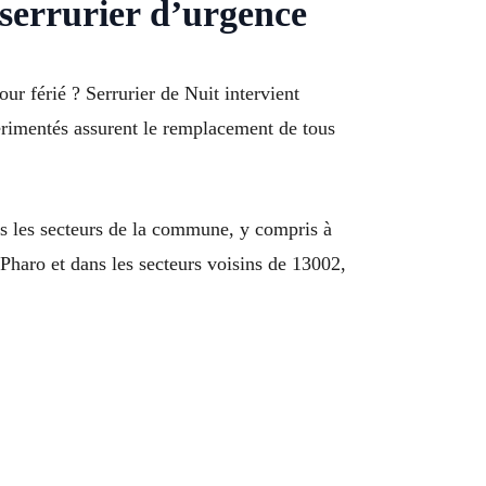
serrurier d’urgence
r férié ? Serrurier de Nuit intervient
érimentés assurent le remplacement de tous
us les secteurs de la commune, y compris à
haro et dans les secteurs voisins de 13002,