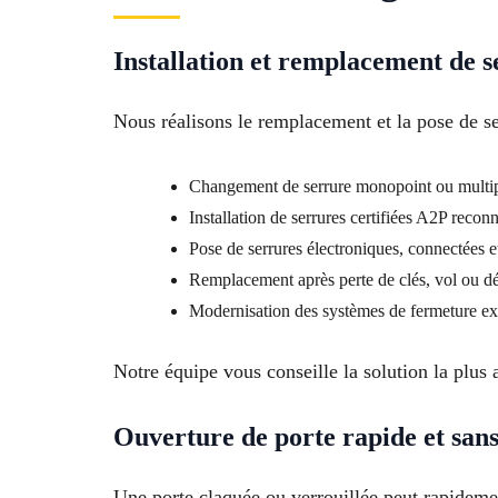
Installation et remplacement de s
Nous réalisons le remplacement et la pose de se
Changement de serrure monopoint ou multi
Installation de serrures certifiées A2P recon
Pose de serrures électroniques, connectées e
Remplacement après perte de clés, vol ou
Modernisation des systèmes de fermeture ex
Notre équipe vous conseille la solution la plus 
Ouverture de porte rapide et sans
Une porte claquée ou verrouillée peut rapidemen