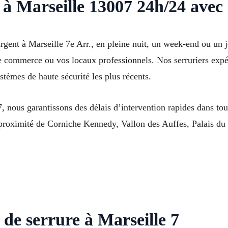
à Marseille 13007 24h/24 avec 
ent à Marseille 7e Arr., en pleine nuit, un week-end ou un jou
e commerce ou vos locaux professionnels. Nos serruriers exp
stèmes de haute sécurité les plus récents.
, nous garantissons des délais d’intervention rapides dans to
oximité de Corniche Kennedy, Vallon des Auffes, Palais du P
de serrure à Marseille 7