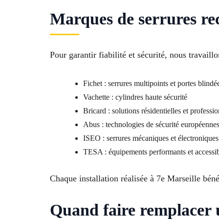
Marques de serrures rec
Pour garantir fiabilité et sécurité, nous travail
Fichet : serrures multipoints et portes blindé
Vachette : cylindres haute sécurité
Bricard : solutions résidentielles et professi
Abus : technologies de sécurité européenne
ISEO : serrures mécaniques et électroniques
TESA : équipements performants et accessi
Chaque installation réalisée à 7e Marseille béné
Quand faire remplacer u