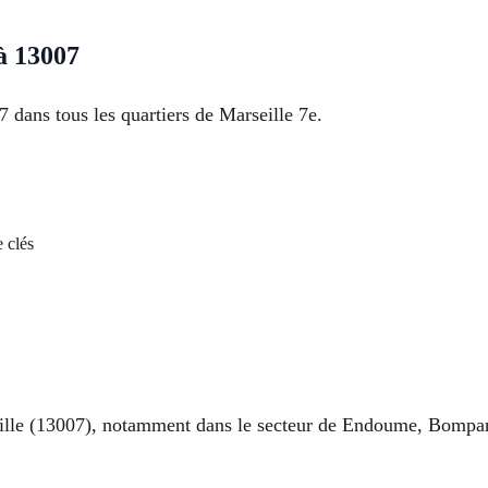
à 13007
7 dans tous les quartiers de Marseille 7e.
 clés
ille (13007), notamment dans le secteur de Endoume, Bompard