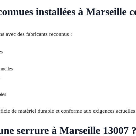
onnues installées à Marseille c
lons avec des fabricants reconnus :
es
onnelles
s
bles
ficie de matériel durable et conforme aux exigences actuelles 
ne serrure à Marseille 13007 