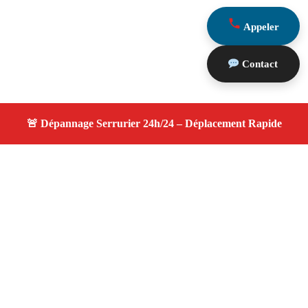
Appeler
Contact
À propos serrurier nuit
serrurier nuit — Serrurier disponible à Gardanne —
Intervention d'urgence, service de qualité, devis gratuit et
sans surprise.