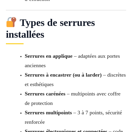
Types de serrures
installées
Serrures en applique
– adaptées aux portes
anciennes
Serrures à encastrer (ou à larder)
– discrètes
et esthétiques
Serrures carénées
– multipoints avec coffre
de protection
Serrures multipoints
– 3 à 7 points, sécurité
renforcée
Serrures électroniques et connectées
– code,