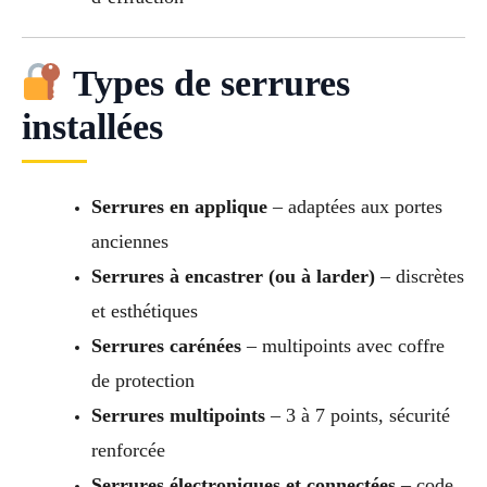
Types de serrures
installées
Serrures en applique
– adaptées aux portes
anciennes
Serrures à encastrer (ou à larder)
– discrètes
et esthétiques
Serrures carénées
– multipoints avec coffre
de protection
Serrures multipoints
– 3 à 7 points, sécurité
renforcée
Serrures électroniques et connectées
– code,