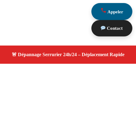
Appeler
Contact
À propos serrurier nuit
serrurier nuit — Serrurier disponible à Eyguières —
Intervention d'urgence, service de qualité, devis gratuit et
sans surprise.