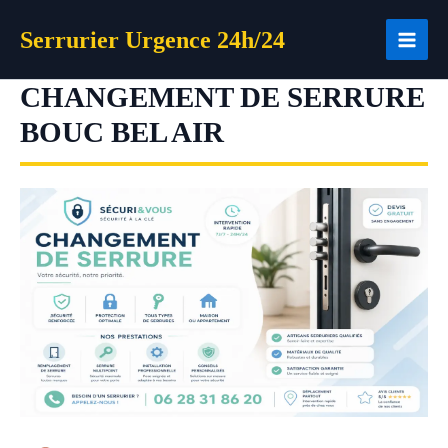
Aller
Serrurier Urgence 24h/24
au
contenu
CHANGEMENT DE SERRURE
BOUC BEL AIR