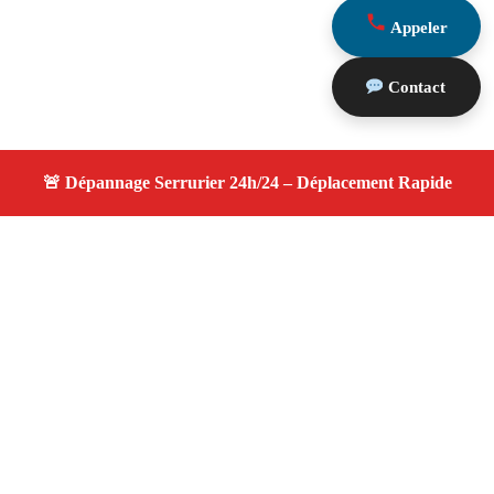
Appeler
Contact
À propos serrurier nuit
serrurier nuit — Serrurier disponible à Bouc Bel Air —
Intervention d'urgence, service de qualité, devis gratuit et
sans surprise.