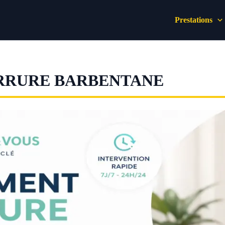
Prestations
RRURE BARBENTANE