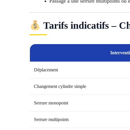
Passage à une serrure multipoints ou é
Tarifs indicatifs – 
Intervent
Déplacement
Changement cylindre simple
Serrure monopoint
Serrure multipoints