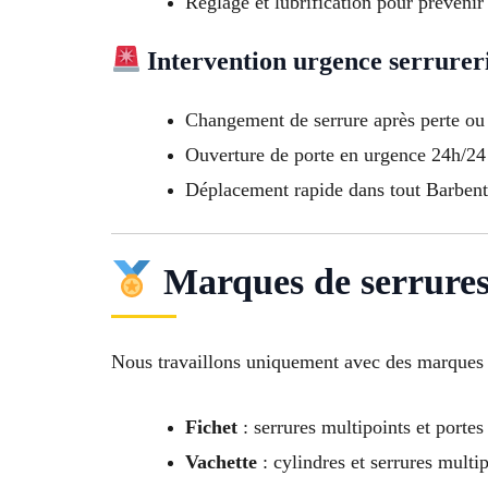
Réglage et lubrification pour prévenir
Intervention urgence serrurer
Changement de serrure après perte ou 
Ouverture de porte en urgence 24h/24 
Déplacement rapide dans tout Barben
Marques de serrures
Nous travaillons uniquement avec des marques f
Fichet
: serrures multipoints et portes
Vachette
: cylindres et serrures multi