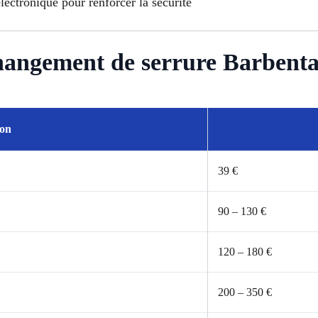
lectronique pour renforcer la sécurité
Changement de serrure Barbent
ion
39 €
90 – 130 €
120 – 180 €
200 – 350 €