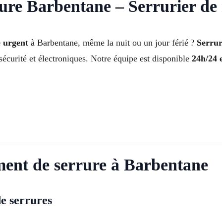
re Barbentane – Serrurier de 
 urgent
à Barbentane, même la nuit ou un jour férié ?
Serrur
 sécurité et électroniques. Notre équipe est disponible
24h/24 e
ment de serrure à Barbentane
e serrures