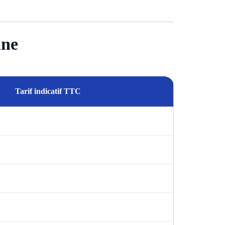
ane
Tarif indicatif TTC