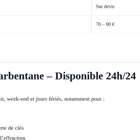
Sur devis
70 – 90 €
arbentane – Disponible 24h/24
uit, week-end et jours fériés, notamment pour :
rte de clés
d’effraction